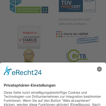
Die PDZ ist seit 2013 nach
AZAV 4140 zertifiziert.