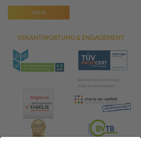
MEHR
VERANTWORTUNG & ENGAGEMENT
Die PDZ ist seit 2013 nach
AZAV 4140 zertifiziert.