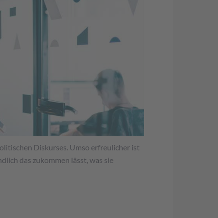
litischen Diskurses. Umso erfreulicher ist
endlich das zukommen lässt, was sie