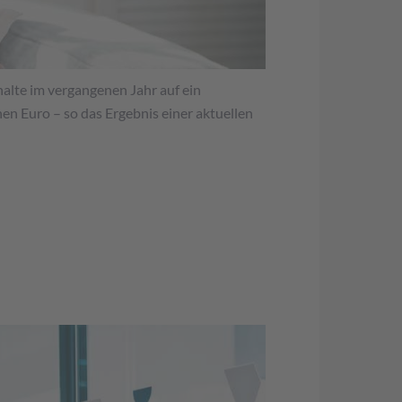
alte im vergangenen Jahr auf ein
en Euro – so das Ergebnis einer aktuellen