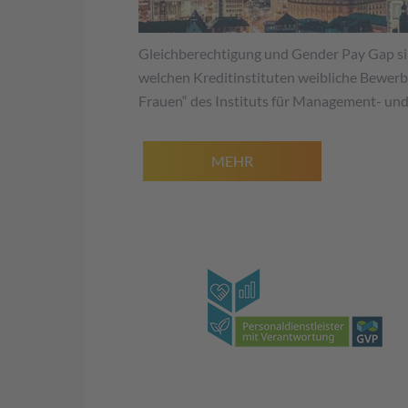
Gleichberechtigung und Gender Pay Gap si
welchen Kreditinstituten weibliche Bewerbe
Frauen“ des Instituts für Management- un
MEHR