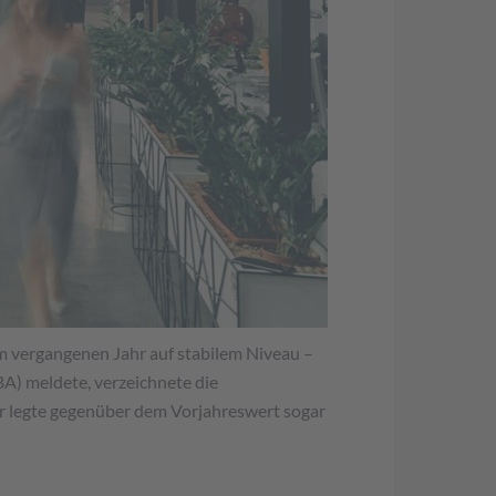
im vergangenen Jahr auf stabilem Niveau –
BA) meldete, verzeichnete die
r legte gegenüber dem Vorjahreswert sogar