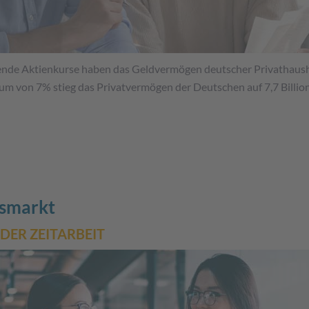
gende Aktienkurse haben das Geldvermögen deutscher Privathaush
um von 7% stieg das Privatvermögen der Deutschen auf 7,7 Billion
tsmarkt
DER ZEITARBEIT