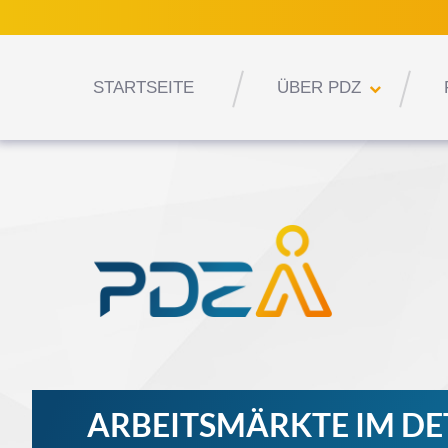
STARTSEITE
ÜBER PDZ
ARBEITSMÄRKTE IM DE