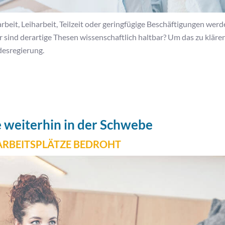
rbeit, Leiharbeit, Teilzeit oder geringfügige Beschäftigungen wer
ind derartige Thesen wissenschaftlich haltbar? Um das zu klären, 
desregierung.
e weiterhin in der Schwebe
 ARBEITSPLÄTZE BEDROHT