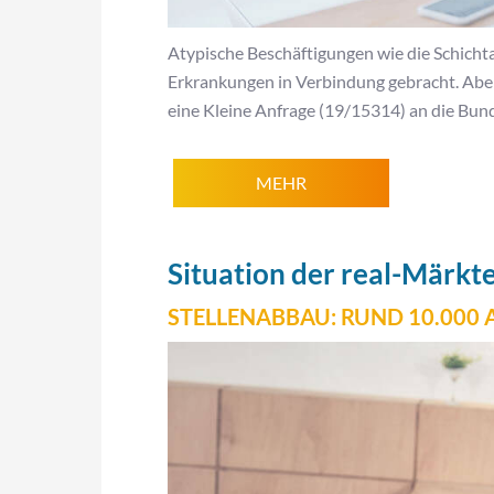
Atypische Beschäftigungen wie die Schichta
Erkrankungen in Verbindung gebracht. Aber s
eine Kleine Anfrage (19/15314) an die Bun
MEHR
Situation der real-Märkt
STELLENABBAU: RUND 10.000