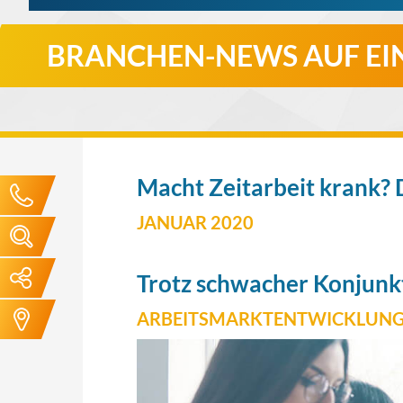
BRANCHEN-NEWS AUF EIN
Macht Zeitarbeit krank? 
JANUAR 2020
Trotz schwacher Konjunkt
ARBEITSMARKTENTWICKLUNG 