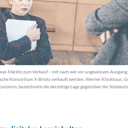
 real-Märkte zum Verkauf – mit nach wie vor ungewissem Ausgang.
sche Konsortium X-Bricks verkauft werden. Werner Klockhaus, G
Konzerns, bezeichnete die derzeitige Lage gegenüber der Süddeut