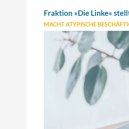
Fraktion »Die Linke« stel
MACHT ATYPISCHE BESCHÄFT