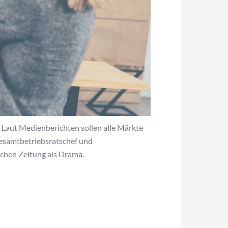
 Laut Medienberichten sollen alle Märkte
esamtbetriebsratschef und
schen Zeitung als Drama.