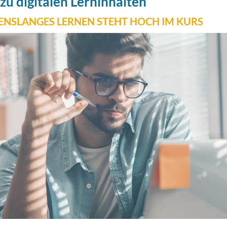
zu digitalen Lerninhalten
NSLANGES LERNEN STEHT HOCH IM KURS