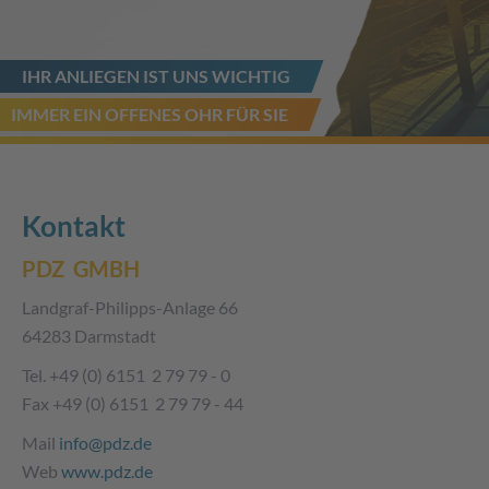
IHR ANLIEGEN IST UNS WICHTIG
IMMER EIN OFFENES OHR FÜR SIE
Kontakt
PDZ GMBH
Landgraf-Philipps-Anlage 66
64283 Darmstadt
Tel. +49 (0) 6151 2 79 79 - 0
Fax +49 (0) 6151 2 79 79 - 44
Mail
info@pdz.de
Web
www.pdz.de