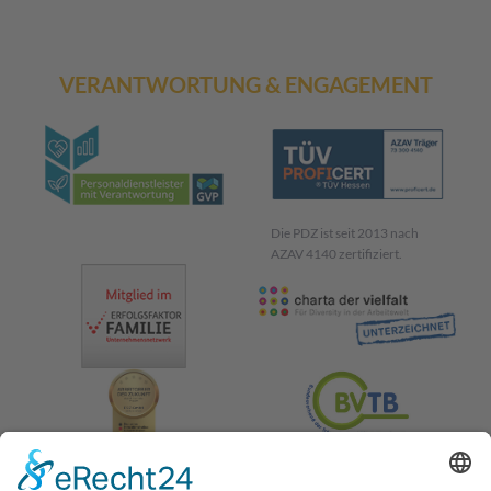
VERANTWORTUNG & ENGAGEMENT
Die PDZ ist seit 2013 nach
AZAV 4140 zertifiziert.