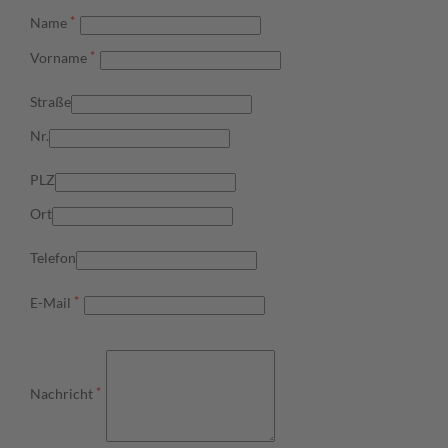
*
Name
*
Vorname
Straße
Nr.
PLZ
Ort
Telefon
*
E-Mail
*
Nachricht