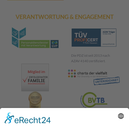
VERANTWORTUNG & ENGAGEMENT
Die PDZ ist seit 2013 nach
AZAV 4140 zertifiziert.