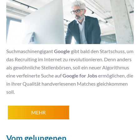
Suchmaschinengigant
Google
gibt bald den Startschuss, um
das Recruiting im Internet zu revolutionieren. Denn anders
als gewöhnliche Stellenbörsen, soll ein neuer Algorithmus
eine verfeinerte Suche auf
Google for Jobs
ermöglichen, die
in ihrer Qualität handverlesenen Matches gleichkommen
soll.
MEHR
Vom gelungenen