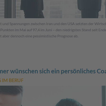
it und Spannungen zwischen Iran und den USA setzten der Wirtsch
Punkten im Mai auf 97,4 im Juni – den niedrigsten Stand seit End
ibt aber dennoch eine pessimistische Prognose ab.
er wünschen sich ein persönliches Co
 IM BERUF