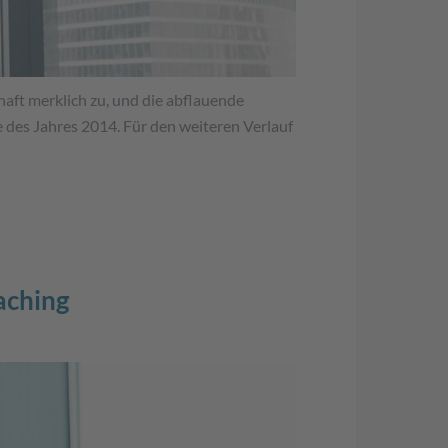
aft merklich zu, und die abflauende
e des Jahres 2014. Für den weiteren Verlauf
aching