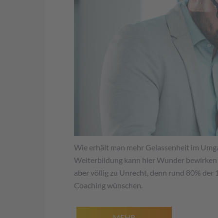
Wie erhält man mehr Gelassenheit im Umgan
Weiterbildung kann hier Wunder bewirken i
aber völlig zu Unrecht, denn rund 80% der
Coaching wünschen.
MEHR