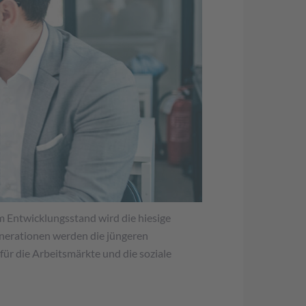
 Entwicklungsstand wird die hiesige
enerationen werden die jüngeren
für die Arbeitsmärkte und die soziale