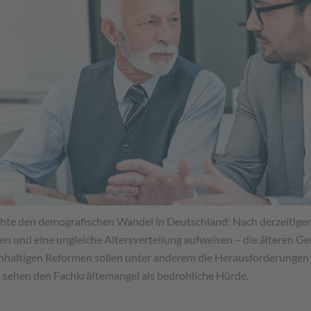
hte den demografischen Wandel in Deutschland: Nach derzeitigem
en und eine ungleiche Altersverteilung aufweisen – die älteren G
achhaltigen Reformen sollen unter anderem die Herausforderungen 
n sehen den Fachkräftemangel als bedrohliche Hürde.