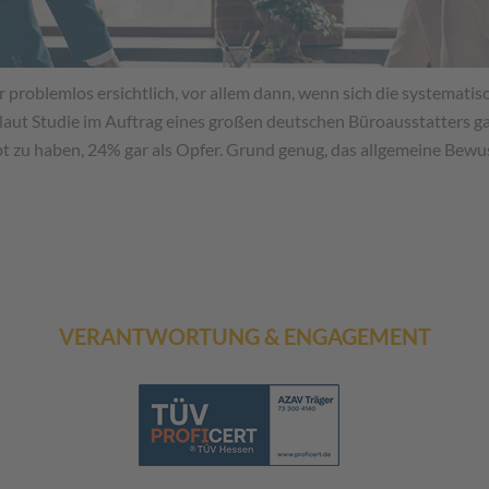
 problemlos ersichtlich, vor allem dann, wenn sich die systematis
aut Studie im Auftrag eines großen deutschen Büroausstatters ga
bt zu haben, 24% gar als Opfer. Grund genug, das allgemeine Bew
VERANTWORTUNG & ENGAGEMENT