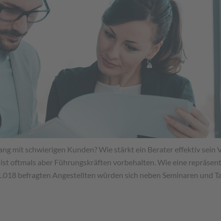
g mit schwierigen Kunden? Wie stärkt ein Berater effektiv sein V
st oftmals aber Führungskräften vorbehalten. Wie eine repräsent
 1.018 befragten Angestellten würden sich neben Seminaren und Ta