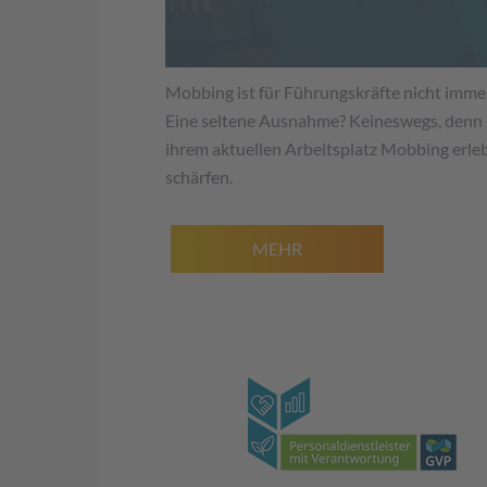
Mobbing ist für Führungskräfte nicht immer
Eine seltene Ausnahme? Keineswegs, denn l
ihrem aktuellen Arbeitsplatz Mobbing erle
schärfen.
MEHR