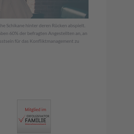
che Schikane hinter deren Rücken abspielt.
ben 60% der befragten Angestellten an, an
usstsein für das Konfliktmanagement zu