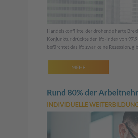
Handelskonflikte, der drohende harte Brex
Konjunktur drückte den Ifo-Index von 97,9 
befürchtet das Ifo zwar keine Rezession, g
MEHR
Rund 80% der Arbeitnehm
INDIVIDUELLE WEITERBILDUNG