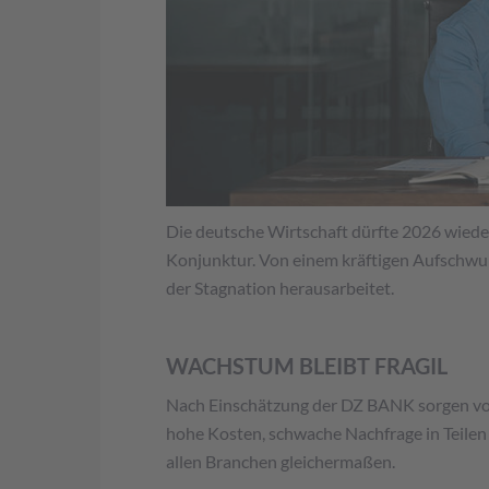
Die deutsche Wirtschaft dürfte 2026 wiede
Konjunktur. Von einem kräftigen Aufschwun
der Stagnation herausarbeitet.
WACHSTUM BLEIBT FRAGIL
Nach Einschätzung der DZ BANK sorgen vor a
hohe Kosten, schwache Nachfrage in Teilen d
allen Branchen gleichermaßen.