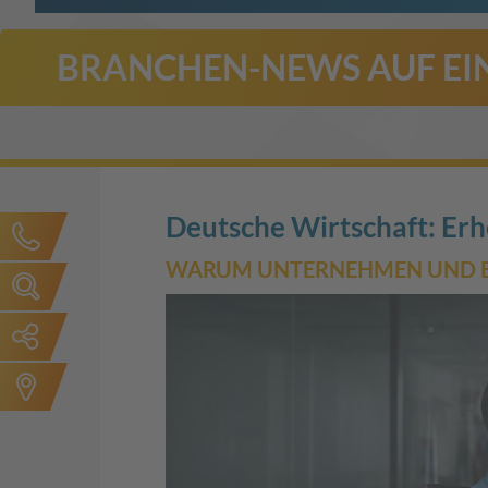
BRANCHEN-NEWS AUF EIN
Deutsche Wirtschaft: Er
WARUM UNTERNEHMEN UND BES