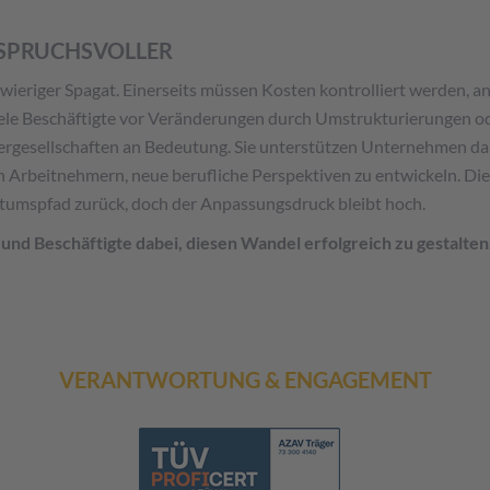
SPRUCHSVOLLER
eriger Spagat. Einerseits müssen Kosten kontrolliert werden, and
 viele Beschäftigte vor Veränderungen durch Umstrukturierungen o
fergesellschaften an Bedeutung. Sie unterstützen Unternehmen da
 Arbeitnehmern, neue berufliche Perspektiven zu entwickeln. Die
tumspfad zurück, doch der Anpassungsdruck bleibt hoch.
nd Beschäftigte dabei, diesen Wandel erfolgreich zu gestalten
VERANTWORTUNG & ENGAGEMENT