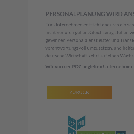
PERSONALPLANUNG WIRD AN
Für Unternehmen entsteht dadurch ein schwi
nicht verloren gehen. Gleichzeitig stehen
gewinnen Personaldienstleister und Trans
verantwortungsvoll umzusetzen, und helfen
deutsche Wirtschaft kehrt auf einen Wachs
Wir von der PDZ begleiten Unternehmen u
ZURÜCK