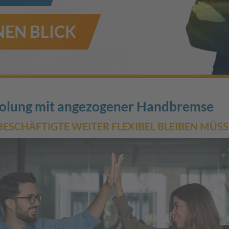
EN BLICK
holung mit angezogener Handbremse
CHÄFTIGTE WEITER FLEXIBEL BLEIBEN MÜS