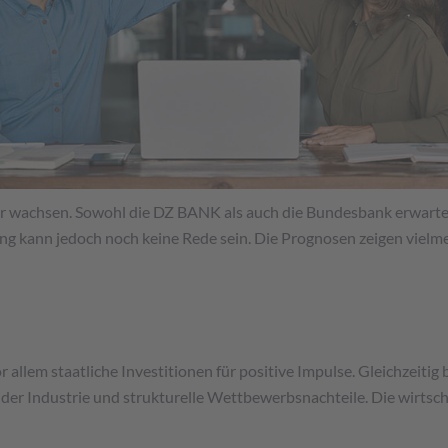
r wachsen. Sowohl die DZ BANK als auch die Bundesbank erwarten
g kann jedoch noch keine Rede sein. Die Prognosen zeigen vielmeh
llem staatliche Investitionen für positive Impulse. Gleichzeitig
er Industrie und strukturelle Wettbewerbsnachteile. Die wirtschaf