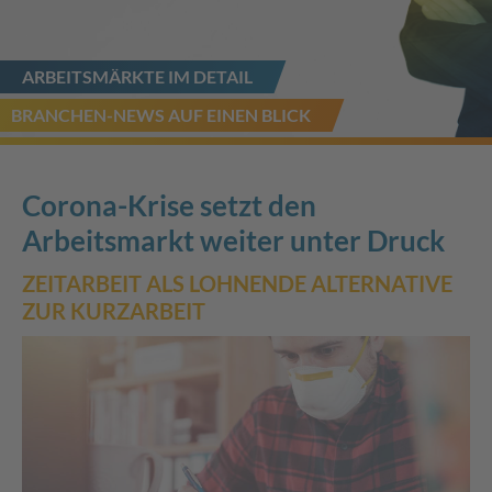
ARBEITSMÄRKTE IM DETAIL
BRANCHEN-NEWS AUF EINEN BLICK
Corona-Krise setzt den
Arbeitsmarkt weiter unter Druck
ZEITARBEIT ALS LOHNENDE ALTERNATIVE
ZUR KURZARBEIT