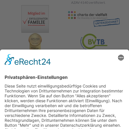
AZAV 4140 zertifiziert.