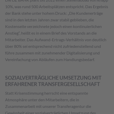
Die DZ BANK plant bis 2022 einen Stellenabbau von knapp
10%, was rund 500 Arbeitsplätzen entspricht. Das Ergebnis
der Bank stehe unter hohem Druck: „Die Kundenerträge
sind in den letzten Jahren zwar stabil geblieben, die
Kostenseite verzeichnete jedoch einen kontinuierlichen
Anstieg“, heißt es in einem Brief des Vorstands an die
Mitarbeiter. Das Aufwand-Ertrags-Verhältnis von deutlich
über 80% sei entsprechend nicht zufriedenstellend und
führe zusammen mit zunehmender Digitalisierung und
Vereinfachung von Abläufen zum Handlungsbedarf.
SOZIALVERTRÄGLICHE UMSETZUNG MIT
ERFAHRENER TRANSFERGESELLSCHAFT
Statt Krisenstimmung herrscht eine entspannte
Atmosphäre unter den Mitarbeitern, die in
Zusammenarbeit mit unserer Transferagentur die
Gewissheit einer sozialverträglichen Umsetzung des