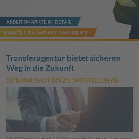
ARBEITSMÄRKTE IM DETAIL
BRANCHEN-NEWS AUF EINEN BLICK
Transferagentur bietet sicheren
Weg in die Zukunft
DZ BANK BAUT BIS ZU 500 STELLEN AB