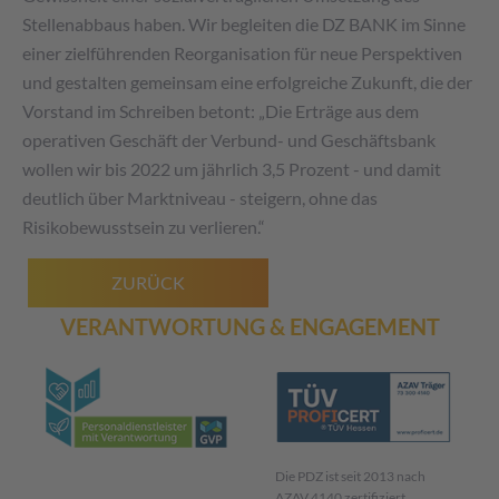
Stellenabbaus haben. Wir begleiten die DZ BANK im Sinne
einer zielführenden Reorganisation für neue Perspektiven
und gestalten gemeinsam eine erfolgreiche Zukunft, die der
Vorstand im Schreiben betont: „Die Erträge aus dem
operativen Geschäft der Verbund- und Geschäftsbank
wollen wir bis 2022 um jährlich 3,5 Prozent - und damit
deutlich über Marktniveau - steigern, ohne das
Risikobewusstsein zu verlieren.“
ZURÜCK
VERANTWORTUNG & ENGAGEMENT
Die PDZ ist seit 2013 nach
AZAV 4140 zertifiziert.